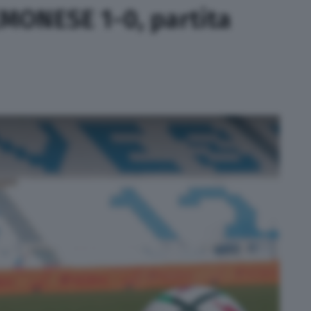
EMONESE 1-0, partita