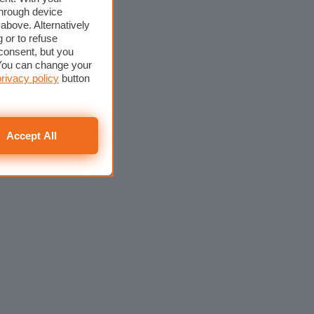
through device
above. Alternatively
 or to refuse
consent, but you
. You can change your
privacy policy
button
Accept All