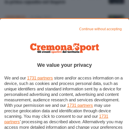
in prima squadra nel Bayern
CREMONESE
04 Mag 2022
Torneo delle Nazioni, Italia U15 campione con
Della Rovere in campo
Continue without accepting
We value your privacy
We and our
1731 partners
store and/or access information on a
Algtre Pagine
Sezioni
device, such as cookies and process personal data, such as
unique identifiers and standard information sent by a device for
Chi siamo
Mundialito di CR1
personalised advertising and content, advertising and content
measurement, audience research and services development.
Scrivici una lettera
Cremonese
With your permission we and our
1731 partners
may use
Privacy Policy
Calcio
precise geolocation data and identification through device
Cerca
scanning. You may click to consent to our and our
1731
Gestisci il consenso
Basket
partners
’ processing as described above. Alternatively you may
Dichiarazione di Accessibilità
access more detailed information and change your preferences